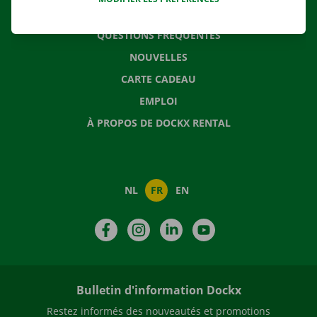
CONTACTEZ NOUS
QUESTIONS FRÉQUENTES
NOUVELLES
CARTE CADEAU
EMPLOI
À PROPOS DE DOCKX RENTAL
NL
FR
EN
Facebook
Instagram
LinkedIn
YouTube
Bulletin d'information Dockx
Restez informés des nouveautés et promotions