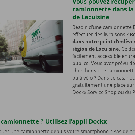
Vous pouvez récupér
camionnette dans la
de Lacuisine
Besoin d’une camionnette 
effectuer des livraisons ?
R
dans notre point d’enlève
région de Lacuisine.
Ce de
facilement accessible en tr
publics. Vous avez prévu de
chercher votre camionnette
ou à vélo ? Dans ce cas, no
gratuitement une place sur 
Dockx Service Shop ou du P
camionnette ? Utilisez l’appli Dockx
louer une camionnette depuis votre smartphone ? Pas de pr