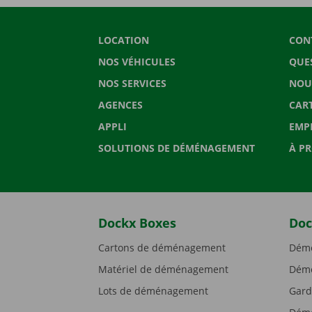
LOCATION
CON
NOS VÉHICULES
QUE
NOS SERVICES
NOU
AGENCES
CAR
APPLI
EMP
SOLUTIONS DE DÉMÉNAGEMENT
À P
Dockx Boxes
Doc
Cartons de déménagement
Démé
Matériel de déménagement
Démé
Lots de déménagement
Gard