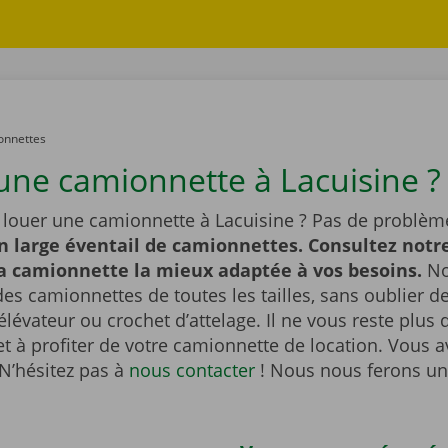
onnettes
une camionnette à Lacuisine ?
 louer une camionnette à Lacuisine ? Pas de problèm
n large éventail de camionnettes. Consultez notre
la camionnette la mieux adaptée à vos besoins.
No
es camionnettes de toutes les tailles, sans oublier 
lévateur ou crochet d’attelage. Il ne vous reste plus q
et à profiter de votre camionnette de location. Vous 
N’hésitez pas à
nous contacter
! Nous nous ferons un 