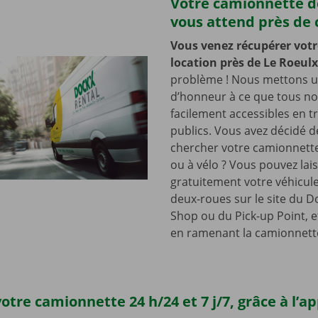
Votre camionnette d
vous attend près de 
Vous venez récupérer votr
location près de Le Roeul
problème ! Nous mettons u
d’honneur à ce que tous nos
facilement accessibles en t
publics. Vous avez décidé d
chercher votre camionnette
ou à vélo ? Vous pouvez lai
gratuitement votre véhicul
deux-roues sur le site du D
Shop ou du Pick-up Point, e
en ramenant la camionnett
otre camionnette 24 h/24 et 7 j/7, grâce à l’a