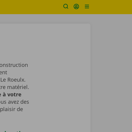
construction
ent
Le Roeulx.
re matériel.
 à votre
ous avez des
plaisir de