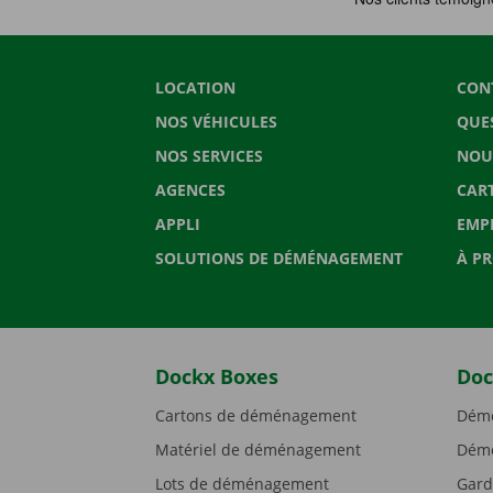
LOCATION
CON
NOS VÉHICULES
QUE
NOS SERVICES
NOU
AGENCES
CAR
APPLI
EMP
SOLUTIONS DE DÉMÉNAGEMENT
À P
Dockx Boxes
Doc
Cartons de déménagement
Démé
Matériel de déménagement
Démé
Lots de déménagement
Gard