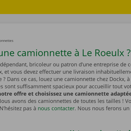
onnettes
une camionnette à Le Roeulx ?
ndépendant, bricoleur ou patron d’une entreprise de 
x, et vous devez effectuer une livraison inhabituellem
 ? Dans ce cas, louez une camionnette chez Dockx, à 
s sont suffisamment spacieux pour accueillir tout vot
otre offre et choisissez une camionnette adaptée
ous avons des camionnettes de toutes les tailles ! V
N’hésitez pas à
nous contacter
. Nous nous ferons un 