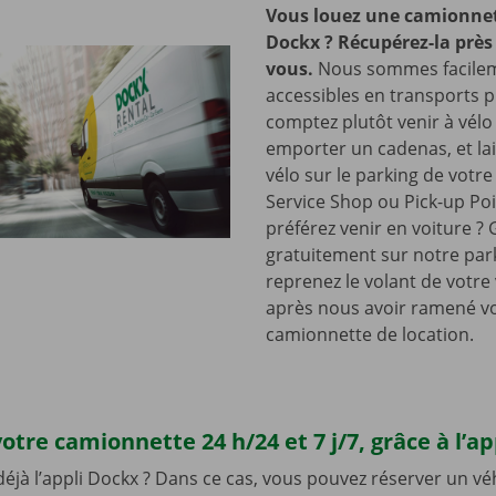
Vous louez une camionnet
Dockx ? Récupérez-la près
vous.
Nous sommes facile
accessibles en transports p
comptez plutôt venir à vélo
emporter un cadenas, et lai
vélo sur le parking de votr
Service Shop ou Pick-up Po
préférez venir en voiture ?
gratuitement sur notre park
reprenez le volant de votre
après nous avoir ramené v
camionnette de location.
otre camionnette 24 h/24 et 7 j/7, grâce à l’a
 déjà l’appli Dockx ? Dans ce cas, vous pouvez réserver un vé