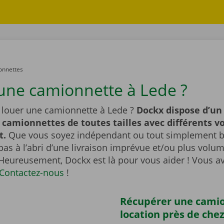
onnettes
une camionnette à Lede ?
 louer une camionnette à Lede ?
Dockx dispose d’un
 camionnettes de toutes tailles avec différents 
t.
Que vous soyez indépendant ou tout simplement br
pas à l’abri d’une livraison imprévue et/ou plus vol
 Heureusement, Dockx est là pour vous aider ! Vous a
Contactez-nous
!
Récupérer une cami
location près de che