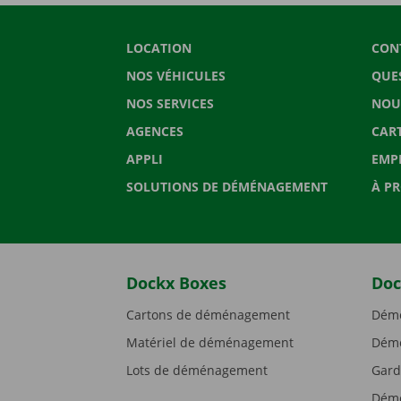
LOCATION
CON
NOS VÉHICULES
QUE
NOS SERVICES
NOU
AGENCES
CAR
APPLI
EMP
SOLUTIONS DE DÉMÉNAGEMENT
À P
Dockx Boxes
Doc
Cartons de déménagement
Démé
Matériel de déménagement
Démé
Lots de déménagement
Gard
Démé