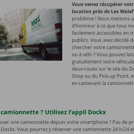
Vous venez récupérer votr
location près de Les Wale
problème ! Nous mettons u
d’honneur à ce que tous nos
facilement accessibles en t
publics. Vous avez décidé d
chercher votre camionnette
ou à vélo ? Vous pouvez lai
gratuitement votre véhicul
deux-roues sur le site du D
Shop ou du Pick-up Point, e
en ramenant la camionnett
camionnette ? Utilisez l’appli Dockx
louer une camionnette depuis votre smartphone ? Pas de pr
li Dockx. Vous pourrez y réserver une camionnette 24 h/24 et 