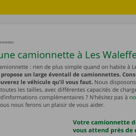
onnettes
une camionnette à Les Waleffe
amionnette : rien de plus simple quand on habite à L
 propose un large éventail de camionnettes. Cons
ouverez le véhicule qu’il vous faut.
Nous disposons
outes les tailles, avec différentes capacités de char
 d’informations complémentaires ? N’hésitez pas à
no
Nous nous ferons un plaisir de vous aider.
Votre camionnette d
vous attend près de 