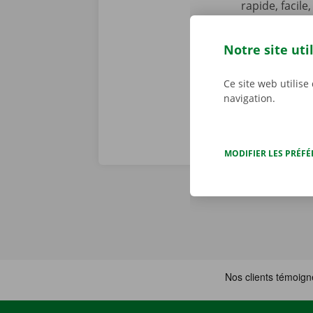
rapide, facile
Service Shop,
récupérer vot
Notre site uti
Téléchargez n
Ce site web utilise
navigation.
MODIFIER LES PRÉF