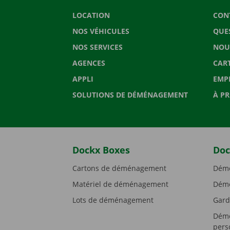
LOCATION
CON
NOS VÉHICULES
QUE
NOS SERVICES
NOU
AGENCES
CAR
APPLI
EMP
SOLUTIONS DE DÉMÉNAGEMENT
À P
Dockx Boxes
Doc
Cartons de déménagement
Démé
Matériel de déménagement
Démé
Lots de déménagement
Gard
Démé
pers