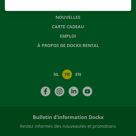
QUESTIONS FRÉQUENTES
NOUVELLES
CARTE CADEAU
EMPLOI
À PROPOS DE DOCKX RENTAL
NL
FR
EN
Facebook
Instagram
LinkedIn
YouTube
Bulletin d'information Dockx
Restez informés des nouveautés et promotions