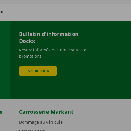
Bulletin d'information
Dockx
Restez informés des nouveautés et
promotions
be
INSCRIPTION
e
Carrosserie Markant
Dommage au véhicule