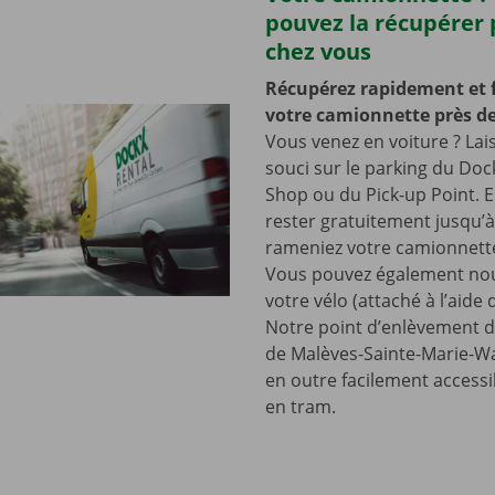
pouvez la récupérer 
chez vous
Récupérez rapidement et 
votre camionnette près de
Vous venez en voiture ? Lai
souci sur le parking du Doc
Shop ou du Pick-up Point. E
rester gratuitement jusqu’
rameniez votre camionnette
Vous pouvez également nou
votre vélo (attaché à l’aide
Notre point d’enlèvement d
de Malèves-Sainte-Marie-Wa
en outre facilement accessi
en tram.