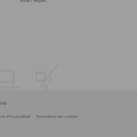
Smart Repair
.996
rte d'Accessibilité
Paramètres des cookies