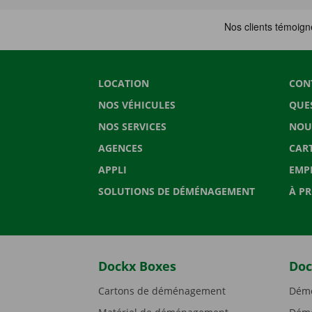
LOCATION
CON
NOS VÉHICULES
QUE
NOS SERVICES
NOU
AGENCES
CAR
APPLI
EMP
SOLUTIONS DE DÉMÉNAGEMENT
À P
Dockx Boxes
Doc
Cartons de déménagement
Démé