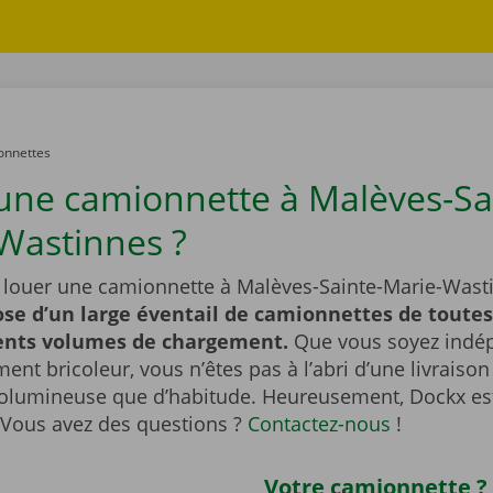
onnettes
une camionnette à Malèves-Sa
Wastinnes ?
 louer une camionnette à Malèves-Sainte-Marie-Wast
se d’un large éventail de camionnettes de toutes 
rents volumes de chargement.
Que vous soyez indé
ent bricoleur, vous n’êtes pas à l’abri d’une livraiso
volumineuse que d’habitude. Heureusement, Dockx est
! Vous avez des questions ?
Contactez-nous
!
Votre camionnette ?