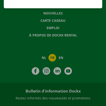
QUESTIONS FRÉQUENTES
NOUVELLES
CARTE CADEAU
EMPLOI
À PROPOS DE DOCKX RENTAL
NL
FR
EN
Facebook
Instagram
LinkedIn
YouTube
Bulletin d'information Dockx
Restez informés des nouveautés et promotions