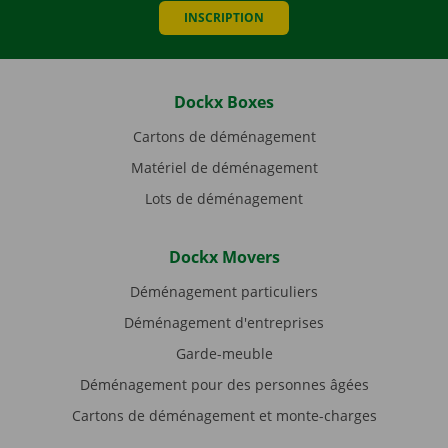
INSCRIPTION
Dockx Boxes
Cartons de déménagement
Matériel de déménagement
Lots de déménagement
Dockx Movers
Déménagement particuliers
Déménagement d'entreprises
Garde-meuble
Déménagement pour des personnes âgées
Cartons de déménagement et monte-charges