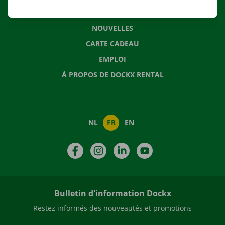
QUESTIONS FRÉQUENTES
NOUVELLES
CARTE CADEAU
EMPLOI
À PROPOS DE DOCKX RENTAL
NL
FR
EN
Facebook
Instagram
LinkedIn
YouTube
Bulletin d'information Dockx
Restez informés des nouveautés et promotions