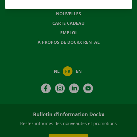
QUESTIONS FRÉQUENTES
NOUVELLES
CARTE CADEAU
EMPLOI
À PROPOS DE DOCKX RENTAL
NL
FR
EN
Facebook
Instagram
LinkedIn
YouTube
Bulletin d'information Dockx
Restez informés des nouveautés et promotions