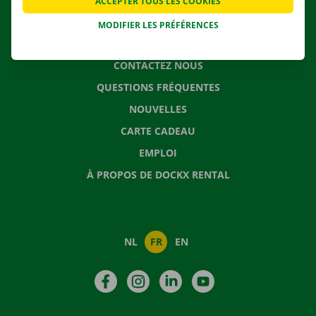
ACCEPTER TOUS LES COOKIES
MODIFIER LES PRÉFÉRENCES
CONTACTEZ NOUS
QUESTIONS FRÉQUENTES
NOUVELLES
CARTE CADEAU
EMPLOI
À PROPOS DE DOCKX RENTAL
NL
FR
EN
Facebook
Instagram
LinkedIn
YouTube