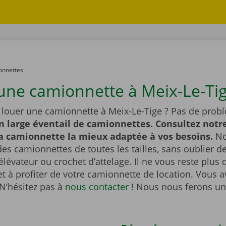
onnettes
une camionnette à Meix-Le-Tig
 louer une camionnette à Meix-Le-Tige ? Pas de prob
n large éventail de camionnettes. Consultez notre
la camionnette la mieux adaptée à vos besoins.
No
es camionnettes de toutes les tailles, sans oublier 
lévateur ou crochet d’attelage. Il ne vous reste plus q
et à profiter de votre camionnette de location. Vous 
N’hésitez pas à
nous contacter
! Nous nous ferons un 