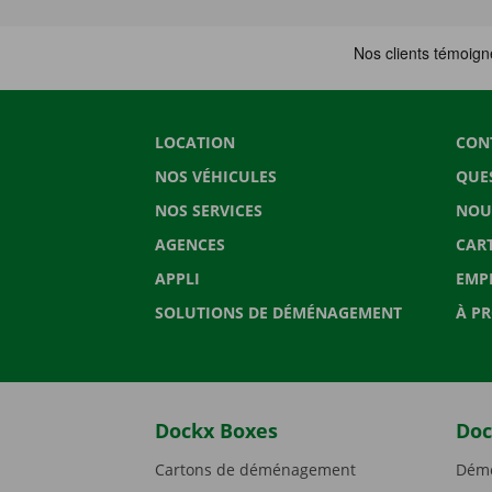
LOCATION
CON
NOS VÉHICULES
QUE
NOS SERVICES
NOU
AGENCES
CAR
APPLI
EMP
SOLUTIONS DE DÉMÉNAGEMENT
À P
Dockx Boxes
Doc
Cartons de déménagement
Démé