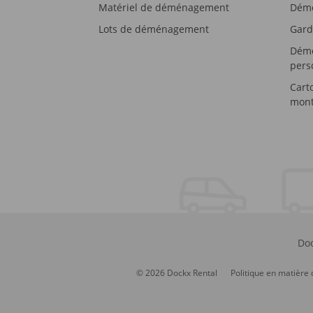
Matériel de déménagement
Démé
Lots de déménagement
Gard
Démé
pers
Cart
mont
Doc
© 2026 Dockx Rental
Politique en matière 