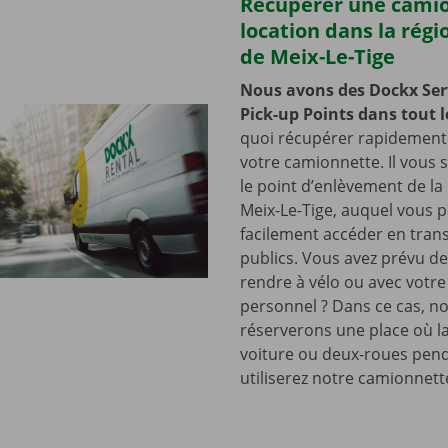
Récupérer une cami
location dans la régi
de Meix-Le-Tige
Nous avons des Dockx Ser
Pick-up Points dans tout l
quoi récupérer rapidement 
votre camionnette. Il vous su
le point d’enlèvement de la
Meix-Le-Tige, auquel vous 
facilement accéder en tran
publics. Vous avez prévu de
rendre à vélo ou avec votre
personnel ? Dans ce cas, n
réserverons une place où la
voiture ou deux-roues pen
utiliserez notre camionnett