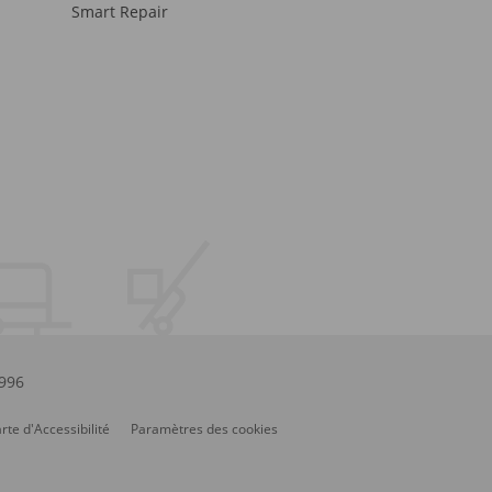
Smart Repair
.996
rte d'Accessibilité
Paramètres des cookies