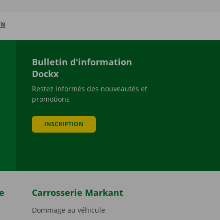
Bulletin d'information
Dockx
Restez informés des nouveautés et
promotions
be
INSCRIPTION
e
Carrosserie Markant
Dommage au véhicule