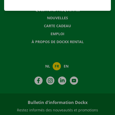
CONTACTEZ NOUS
QUESTIONS FRÉQUENTES
NOUVELLES
CARTE CADEAU
EMPLOI
À PROPOS DE DOCKX RENTAL
NL
FR
EN
Facebook
Instagram
LinkedIn
YouTube
Bulletin d'information Dockx
Restez informés des nouveautés et promotions