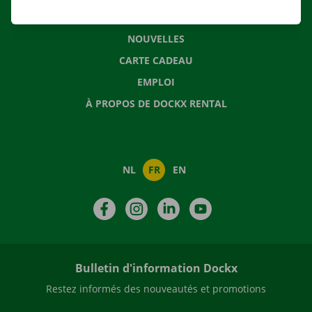
QUESTIONS FRÉQUENTES
NOUVELLES
CARTE CADEAU
EMPLOI
À PROPOS DE DOCKX RENTAL
NL
FR
EN
Facebook
Instagram
LinkedIn
YouTube
Bulletin d'information Dockx
Restez informés des nouveautés et promotions