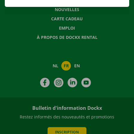
QUESTIONS FRÉQUENTES
NOUVELLES
CARTE CADEAU
EMPLOI
À PROPOS DE DOCKX RENTAL
NL
FR
EN
Facebook
Instagram
LinkedIn
YouTube
Bulletin d'information Dockx
Restez informés des nouveautés et promotions
INSCRIPTION