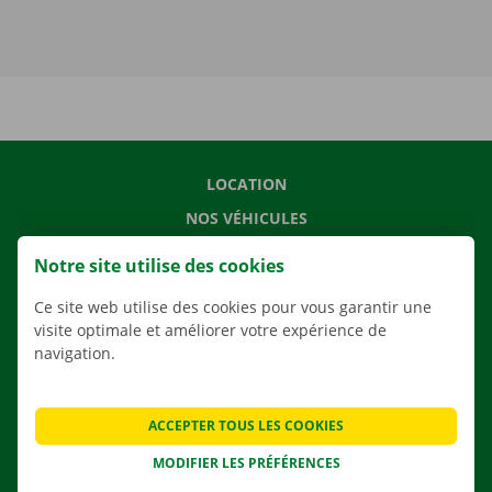
LOCATION
NOS VÉHICULES
NOS SERVICES
Notre site utilise des cookies
AGENCES
Ce site web utilise des cookies pour vous garantir une
APPLI
visite optimale et améliorer votre expérience de
navigation.
SOLUTIONS DE DÉMÉNAGEMENT
ACCEPTER TOUS LES COOKIES
CONTACTEZ NOUS
MODIFIER LES PRÉFÉRENCES