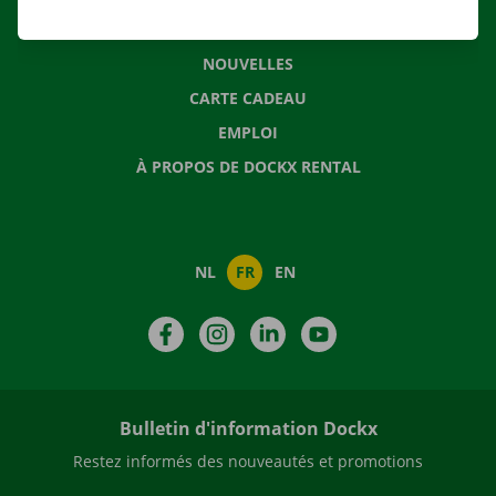
QUESTIONS FRÉQUENTES
NOUVELLES
CARTE CADEAU
EMPLOI
À PROPOS DE DOCKX RENTAL
NL
FR
EN
Facebook
Instagram
LinkedIn
YouTube
Bulletin d'information Dockx
Restez informés des nouveautés et promotions