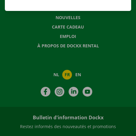
QUESTIONS FRÉQUENTES
NOUVELLES
CARTE CADEAU
EMPLOI
À PROPOS DE DOCKX RENTAL
NL
FR
EN
Facebook
Instagram
LinkedIn
YouTube
Bulletin d'information Dockx
Restez informés des nouveautés et promotions