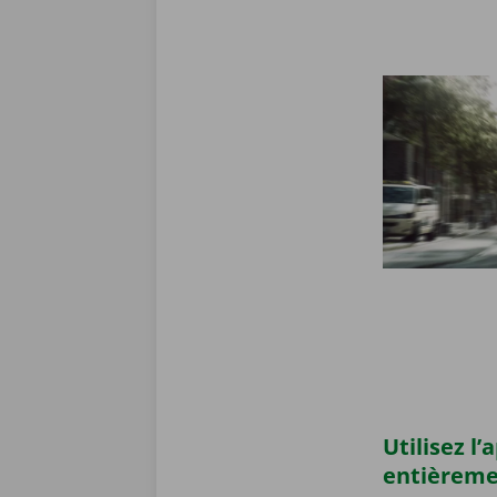
Utilisez l
entièrem