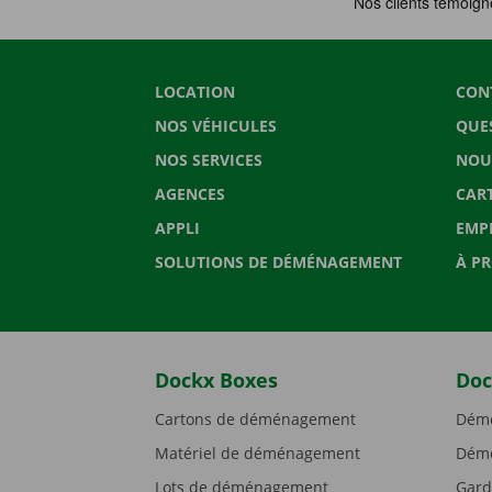
LOCATION
CON
NOS VÉHICULES
QUE
NOS SERVICES
NOU
AGENCES
CAR
APPLI
EMP
SOLUTIONS DE DÉMÉNAGEMENT
À P
Dockx Boxes
Doc
Cartons de déménagement
Démé
Matériel de déménagement
Démé
Lots de déménagement
Gard