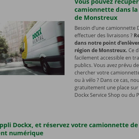
Vous pouvez récupér
camionnette dans la
de Monstreux
Besoin d’une camionnette 
effectuer des livraisons ?
R
dans notre point d’enlève
région de Monstreux.
Ce d
facilement accessible en tr
publics. Vous avez prévu de
chercher votre camionnette
ou à vélo ? Dans ce cas, no
gratuitement une place sur 
Dockx Service Shop ou du P
’appli Dockx, et réservez votre camionnette d
ent numérique