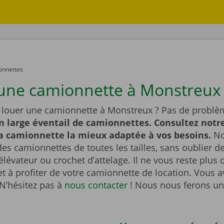
onnettes
une camionnette à Monstreux 
 louer une camionnette à Monstreux ? Pas de problè
n large éventail de camionnettes. Consultez notre
la camionnette la mieux adaptée à vos besoins.
No
es camionnettes de toutes les tailles, sans oublier 
lévateur ou crochet d’attelage. Il ne vous reste plus q
et à profiter de votre camionnette de location. Vous 
N’hésitez pas à
nous contacter
! Nous nous ferons un 