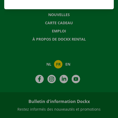
QUESTIONS FRÉQUENTES
NOUVELLES
CARTE CADEAU
EMPLOI
À PROPOS DE DOCKX RENTAL
NL
FR
EN
Facebook
Instagram
LinkedIn
YouTube
Bulletin d'information Dockx
Restez informés des nouveautés et promotions