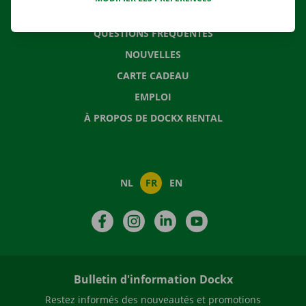
CONTACTEZ NOUS
QUESTIONS FRÉQUENTES
NOUVELLES
CARTE CADEAU
EMPLOI
À PROPOS DE DOCKX RENTAL
NL
FR
EN
Facebook
Instagram
LinkedIn
YouTube
Bulletin d'information Dockx
Restez informés des nouveautés et promotions