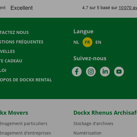
Langue
TACTEZ NOUS
STIONS FRÉQUENTES
NL
FR
EN
VELLES
Suivez-nous
TE CADEAU
Facebook
Instagram
LinkedIn
YouTu
LOI
ROPOS DE DOCKX RENTAL
kx Movers
Dockx Rhenus Archisaf
nagement particuliers
Stockage d'archives
nagement d'entreprises
Numérisation