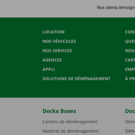
LOCATION
CON
NOS VÉHICULES
QUE
NOS SERVICES
NOU
AGENCES
CAR
APPLI
EMP
SOLUTIONS DE DÉMÉNAGEMENT
À P
Dockx Boxes
Doc
Cartons de déménagement
Démé
Matériel de déménagement
Démé