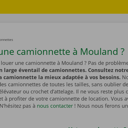
onnettes
une camionnette à Mouland ?
 louer une camionnette à Mouland ? Pas de problème
n large éventail de camionnettes. Consultez notre
la camionnette la mieux adaptée à vos besoins.
No
es camionnettes de toutes les tailles, sans oublier 
lévateur ou crochet d’attelage. Il ne vous reste plus q
et à profiter de votre camionnette de location. Vous 
N’hésitez pas à
nous contacter
! Nous nous ferons un 