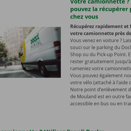
Votre camionnette ?
pouvez la récupérer 
chez vous
Récupérez rapidement et 
votre camionnette près de
Vous venez en voiture ? Lai
souci sur le parking du Doc
Shop ou du Pick-up Point. E
rester gratuitement jusqu’
rameniez votre camionnette
Vous pouvez également nou
votre vélo (attaché à l’aide
Notre point d’enlèvement d
de Mouland est en outre fa
accessible en bus ou en tr