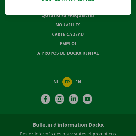
CONTACTEZ NOUS
QUESTIONS FRÉQUENTES
NOUVELLES
CARTE CADEAU
EMPLOI
À PROPOS DE DOCKX RENTAL
NL
FR
EN
Facebook
Instagram
LinkedIn
YouTube
Bulletin d'information Dockx
Restez informés des nouveautés et promotions