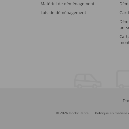
Matériel de déménagement
Démé
Lots de déménagement
Gard
Démé
pers
Cart
mont
Doc
© 2026 Dockx Rental
Politique en matière 