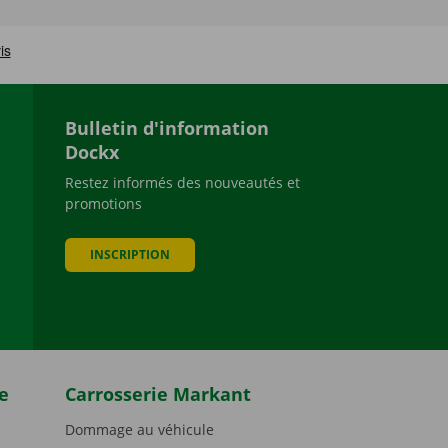
Bulletin d'information
Dockx
Restez informés des nouveautés et
promotions
be
INSCRIPTION
e
Carrosserie Markant
Dommage au véhicule