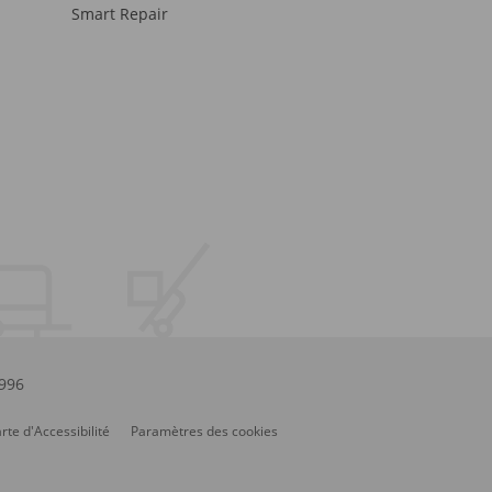
Smart Repair
.996
rte d'Accessibilité
Paramètres des cookies