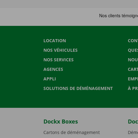
LOCATION
CON
NOS VÉHICULES
QUE
NOS SERVICES
NOU
AGENCES
CAR
APPLI
EMP
SOLUTIONS DE DÉMÉNAGEMENT
À P
Dockx Boxes
Doc
Cartons de déménagement
Démé