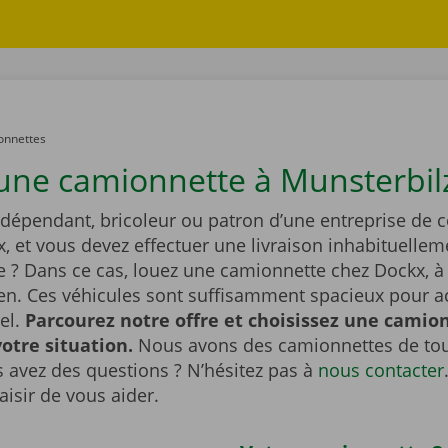
onnettes
une camionnette à Munsterbil
ndépendant, bricoleur ou patron d’une entreprise de 
x, et vous devez effectuer une livraison inhabituellem
 ? Dans ce cas, louez une camionnette chez Dockx, à
n. Ces véhicules sont suffisamment spacieux pour acc
el.
Parcourez notre offre et choisissez une camio
otre situation.
Nous avons des camionnettes de tou
us avez des questions ? N’hésitez pas à
nous contacter
aisir de vous aider.