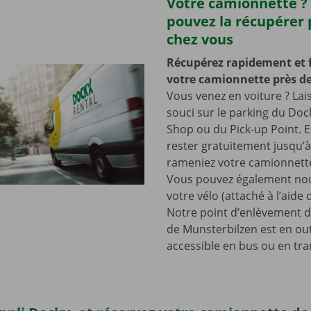
Votre camionnette ?
pouvez la récupérer 
chez vous
Récupérez rapidement et 
votre camionnette près de
Vous venez en voiture ? Lai
souci sur le parking du Doc
Shop ou du Pick-up Point. E
rester gratuitement jusqu’
rameniez votre camionnette
Vous pouvez également nou
votre vélo (attaché à l’aide
Notre point d’enlèvement d
de Munsterbilzen est en ou
accessible en bus ou en tr