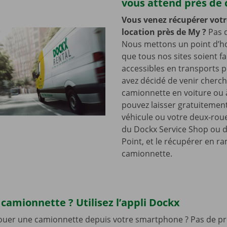
vous attend près de 
Vous venez récupérer votr
location près de My
?
Pas 
Nous mettons un point d’h
que tous nos sites soient f
accessibles en transports p
avez décidé de venir cherch
camionnette en voiture ou 
pouvez laisser gratuitemen
véhicule ou votre deux-roues
du Dockx Service Shop ou d
Point, et le récupérer en r
camionnette.
camionnette ? Utilisez l’appli Dockx
louer une camionnette depuis votre smartphone ? Pas de pr