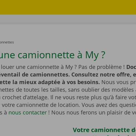
onnettes
une camionnette à My ?
 louer une camionnette à My ? Pas de problème !
Doc
éventail de camionnettes. Consultez notre offre, 
ette la mieux adaptée à vos besoins.
Nous vous p
ttes de toutes les tailles, sans oublier des modèles
 crochet d’attelage. Il ne vous reste plus qu’à faire vo
e votre camionnette de location. Vous avez des questi
as à
nous contacter
! Nous nous ferons un plaisir de v
Votre camionnette d