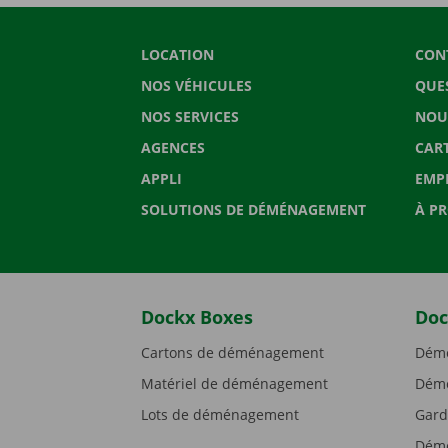
LOCATION
CON
NOS VÉHICULES
QUE
NOS SERVICES
NOU
AGENCES
CAR
APPLI
EMP
SOLUTIONS DE DÉMÉNAGEMENT
À P
Dockx Boxes
Doc
Cartons de déménagement
Démé
Matériel de déménagement
Démé
Lots de déménagement
Gard
Démé