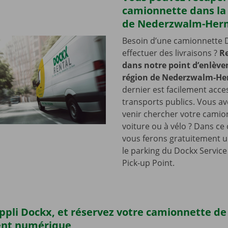
camionnette dans la
de Nederzwalm-He
Besoin d’une camionnette 
effectuer des livraisons ?
R
dans notre point d’enlève
région de Nederzwalm-H
dernier est facilement acce
transports publics. Vous a
venir chercher votre camio
voiture ou à vélo ? Dans ce
vous ferons gratuitement u
le parking du Dockx Servic
Pick-up Point.
’appli Dockx, et réservez votre camionnette d
ent numérique