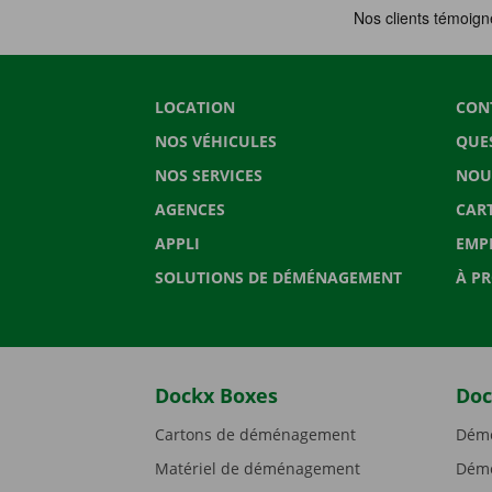
LOCATION
CON
NOS VÉHICULES
QUE
NOS SERVICES
NOU
AGENCES
CAR
APPLI
EMP
SOLUTIONS DE DÉMÉNAGEMENT
À P
Dockx Boxes
Doc
Cartons de déménagement
Démé
Matériel de déménagement
Démé