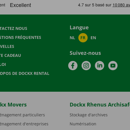
Langue
TACTEZ NOUS
STIONS FRÉQUENTES
NL
FR
EN
VELLES
Suivez-nous
TE CADEAU
Facebook
Instagram
LinkedIn
YouTu
LOI
ROPOS DE DOCKX RENTAL
kx Movers
Dockx Rhenus Archisaf
nagement particuliers
Stockage d'archives
nagement d'entreprises
Numérisation