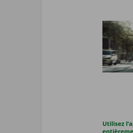
Utilisez l
entièrem