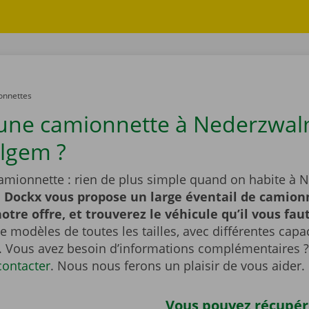
onnettes
une camionnette à Nederzwal
lgem ?
amionnette : rien de plus simple quand on habite à
.
Dockx vous propose un large éventail de camion
otre offre, et trouverez le véhicule qu’il vous faut
 modèles de toutes les tailles, avec différentes capa
 Vous avez besoin d’informations complémentaires ?
contacter
. Nous nous ferons un plaisir de vous aider.
Vous pouvez récupér