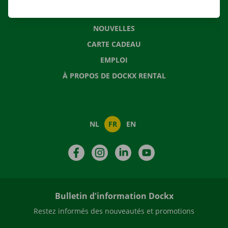
QUESTIONS FRÉQUENTES
NOUVELLES
CARTE CADEAU
EMPLOI
À PROPOS DE DOCKX RENTAL
NL
FR
EN
Facebook
Instagram
LinkedIn
YouTube
Bulletin d'information Dockx
Restez informés des nouveautés et promotions