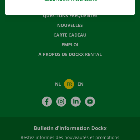
CONTACTEZ NOUS
QUESTIONS FRÉQUENTES
NOUVELLES
CARTE CADEAU
EMPLOI
À PROPOS DE DOCKX RENTAL
NL
FR
EN
Facebook
Instagram
LinkedIn
YouTube
Bulletin d'information Dockx
Restez informés des nouveautés et promotions