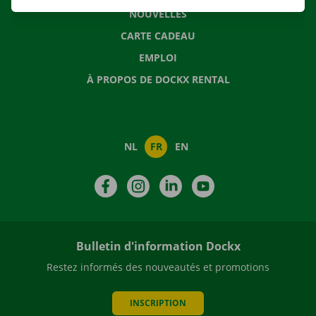
NOUVELLES
CARTE CADEAU
EMPLOI
À PROPOS DE DOCKX RENTAL
NL
FR
EN
Facebook
Instagram
LinkedIn
YouTube
Bulletin d'information Dockx
Restez informés des nouveautés et promotions
INSCRIPTION