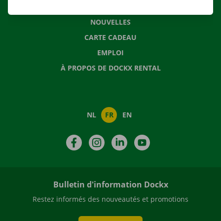
QUESTIONS FRÉQUENTES
NOUVELLES
CARTE CADEAU
EMPLOI
À PROPOS DE DOCKX RENTAL
NL
FR
EN
Facebook
Instagram
LinkedIn
YouTube
Bulletin d'information Dockx
Restez informés des nouveautés et promotions