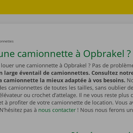
onnettes
une camionnette à Opbrakel ?
 louer une camionnette à Opbrakel ? Pas de problèm
n large éventail de camionnettes. Consultez notre
la camionnette la mieux adaptée à vos besoins.
No
es camionnettes de toutes les tailles, sans oublier 
lévateur ou crochet d’attelage. Il ne vous reste plus q
et à profiter de votre camionnette de location. Vous 
N’hésitez pas à
nous contacter
! Nous nous ferons un 