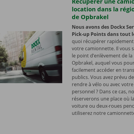
Récupérer une cami
location dans la régi
de Opbrakel
Nous avons des Dockx Ser
Pick-up Points dans tout l
quoi récupérer rapidement 
votre camionnette. Il vous su
le point d’enlèvement de la
Opbrakel, auquel vous pou
facilement accéder en tran
publics. Vous avez prévu de
rendre à vélo ou avec votre
personnel ? Dans ce cas, n
réserverons une place où la
voiture ou deux-roues pen
utiliserez notre camionnett