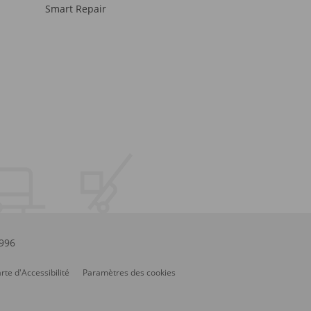
Smart Repair
.996
rte d'Accessibilité
Paramètres des cookies