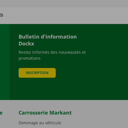
Bulletin d'information
Dockx
Restez informés des nouveautés et
promotions
be
INSCRIPTION
e
Carrosserie Markant
Dommage au véhicule