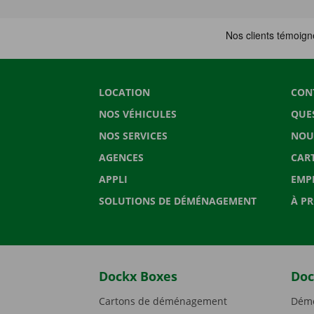
LOCATION
CON
NOS VÉHICULES
QUE
NOS SERVICES
NOU
AGENCES
CAR
APPLI
EMP
SOLUTIONS DE DÉMÉNAGEMENT
À P
Dockx Boxes
Doc
Cartons de déménagement
Démé