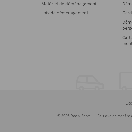
Matériel de déménagement
Démé
Lots de déménagement
Gard
Démé
pers
Cart
mont
Doc
© 2026 Dockx Rental
Politique en matière 