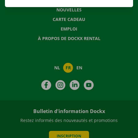
QUESTIONS FRÉQUENTES
NOUVELLES
CARTE CADEAU
EMPLOI
À PROPOS DE DOCKX RENTAL
NL
FR
EN
Facebook
Instagram
LinkedIn
YouTube
Bulletin d'information Dockx
Restez informés des nouveautés et promotions
INSCRIPTION