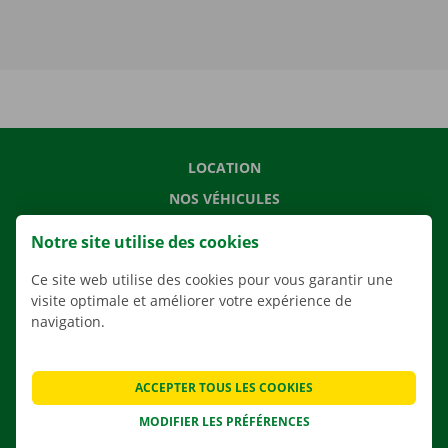
LOCATION
NOS VÉHICULES
NOS SERVICES
Notre site utilise des cookies
AGENCES
Ce site web utilise des cookies pour vous garantir une
APPLI
visite optimale et améliorer votre expérience de
navigation.
SOLUTIONS DE DÉMÉNAGEMENT
ACCEPTER TOUS LES COOKIES
CONTACTEZ NOUS
MODIFIER LES PRÉFÉRENCES