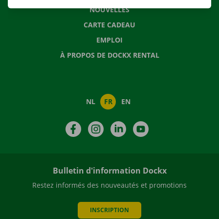
NOUVELLES
CARTE CADEAU
EMPLOI
À PROPOS DE DOCKX RENTAL
NL
FR
EN
Facebook
Instagram
LinkedIn
YouTube
Bulletin d'information Dockx
Restez informés des nouveautés et promotions
INSCRIPTION