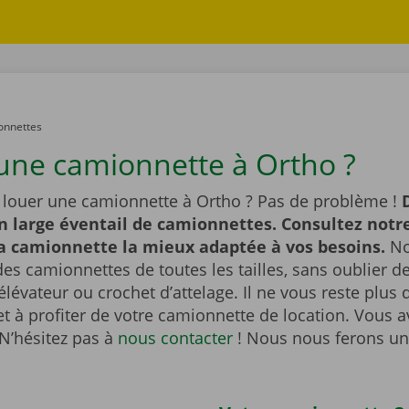
onnettes
une camionnette à Ortho ?
 louer une camionnette à Ortho ? Pas de problème !
n large éventail de camionnettes. Consultez notre
la camionnette la mieux adaptée à vos besoins.
No
es camionnettes de toutes les tailles, sans oublier 
lévateur ou crochet d’attelage. Il ne vous reste plus q
et à profiter de votre camionnette de location. Vous 
N’hésitez pas à
nous contacter
! Nous nous ferons un 