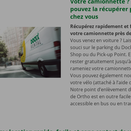
Votre camionnette ?
pouvez la récupérer 
chez vous
Récupérez rapidement et 
votre camionnette près de
Vous venez en voiture ? Lai
souci sur le parking du Doc
Shop ou du Pick-up Point. E
rester gratuitement jusqu’
rameniez votre camionnette
Vous pouvez également nou
votre vélo (attaché à l’aide
Notre point d’enlèvement d
de Ortho est en outre faci
accessible en bus ou en tr