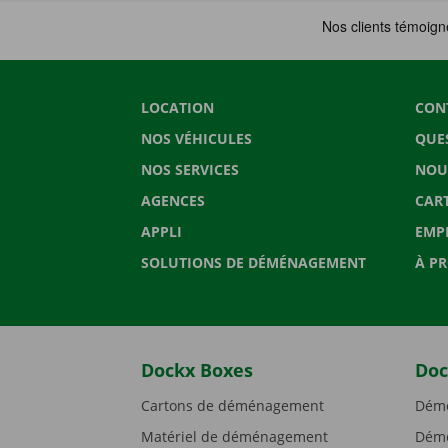
LOCATION
CON
NOS VÉHICULES
QUE
NOS SERVICES
NOU
AGENCES
CAR
APPLI
EMP
SOLUTIONS DE DÉMÉNAGEMENT
À P
Dockx Boxes
Doc
Cartons de déménagement
Démé
Matériel de déménagement
Démé