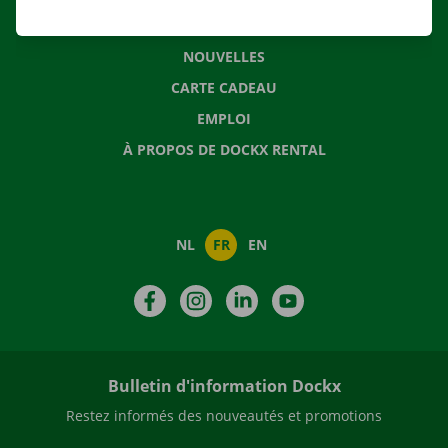
QUESTIONS FRÉQUENTES
NOUVELLES
CARTE CADEAU
EMPLOI
À PROPOS DE DOCKX RENTAL
NL
FR
EN
Facebook
Instagram
LinkedIn
YouTube
Bulletin d'information Dockx
Restez informés des nouveautés et promotions