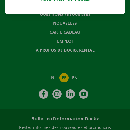
CONTACTEZ NOUS
QUESTIONS FRÉQUENTES
NOUVELLES
CARTE CADEAU
EMPLOI
À PROPOS DE DOCKX RENTAL
NL
FR
EN
Facebook
Instagram
LinkedIn
YouTube
Bulletin d'information Dockx
Restez informés des nouveautés et promotions