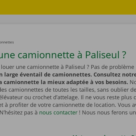
onnettes
une camionnette à Paliseul ?
 louer une camionnette à Paliseul ? Pas de problème
n large éventail de camionnettes. Consultez notre
la camionnette la mieux adaptée à vos besoins.
No
es camionnettes de toutes les tailles, sans oublier 
lévateur ou crochet d’attelage. Il ne vous reste plus q
et à profiter de votre camionnette de location. Vous 
N’hésitez pas à
nous contacter
! Nous nous ferons un 