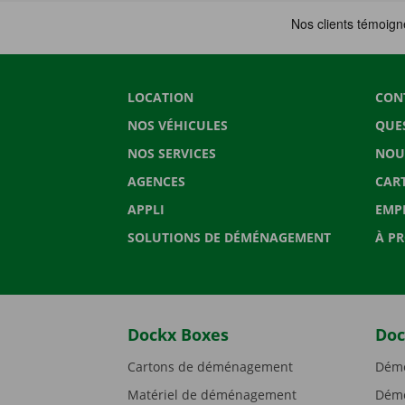
LOCATION
CON
NOS VÉHICULES
QUE
NOS SERVICES
NOU
AGENCES
CAR
APPLI
EMP
SOLUTIONS DE DÉMÉNAGEMENT
À P
Dockx Boxes
Doc
Cartons de déménagement
Démé
Matériel de déménagement
Démé