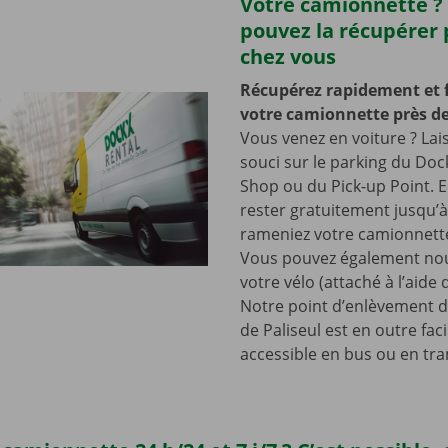
Votre camionnette ?
pouvez la récupérer 
chez vous
Récupérez rapidement et 
votre camionnette près de
Vous venez en voiture ? Lai
souci sur le parking du Doc
Shop ou du Pick-up Point. E
rester gratuitement jusqu’
rameniez votre camionnette
Vous pouvez également nou
votre vélo (attaché à l’aide
Notre point d’enlèvement d
de Paliseul est en outre fac
accessible en bus ou en tr