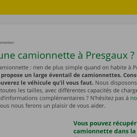
onnettes
une camionnette à Presgaux ?
amionnette : rien de plus simple quand on habite à P
 propose un large éventail de camionnettes. Cons
ouverez le véhicule qu’il vous faut.
Nous disposons
outes les tailles, avec différentes capacités de char
 d’informations complémentaires ? N’hésitez pas à
no
Nous nous ferons un plaisir de vous aider.
Vous pouvez récupér
camionnette dans la