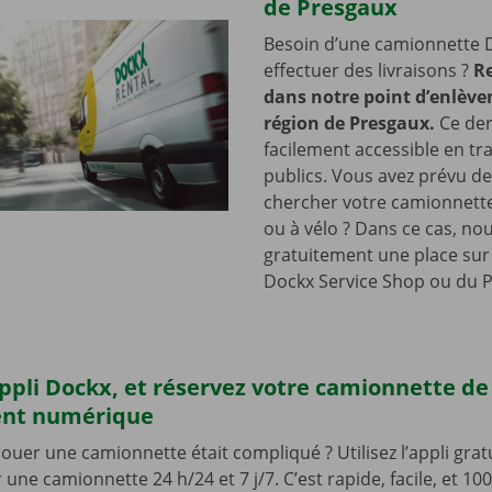
de Presgaux
Besoin d’une camionnette 
effectuer des livraisons ?
R
dans notre point d’enlève
région de Presgaux.
Ce der
facilement accessible en tr
publics. Vous avez prévu de
chercher votre camionnette
ou à vélo ? Dans ce cas, no
gratuitement une place sur 
Dockx Service Shop ou du P
’appli Dockx, et réservez votre camionnette d
ent numérique
 louer une camionnette était compliqué ? Utilisez l’appli gra
une camionnette 24 h/24 et 7 j/7. C’est rapide, facile, et 10