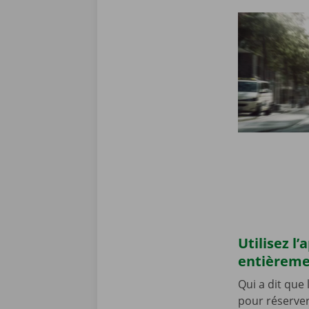
Utilisez l
entièrem
Qui a dit que
pour réserver 