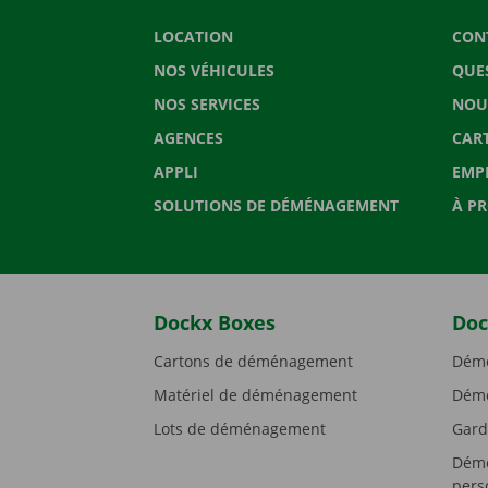
LOCATION
CON
NOS VÉHICULES
QUE
NOS SERVICES
NOU
AGENCES
CAR
APPLI
EMP
SOLUTIONS DE DÉMÉNAGEMENT
À P
Dockx Boxes
Doc
Cartons de déménagement
Démé
Matériel de déménagement
Démé
Lots de déménagement
Gard
Démé
pers