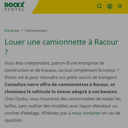
sitename
Skip content
Skip language
You are here:
du
Dockx.be
to
Camionnettes
Louer une camionnette à Racour
?
Vous êtes indépendant, patron d’une entreprise de
construction et de travaux, ou tout simplement bricoleur ?
Dockx est là pour résoudre vos petits soucis de transport.
Consultez notre offre de camionnettes à Racour, et
choisissez le véhicule le mieux adapté à vos besoins.
Chez Dockx, vous trouverez des camionnettes de toutes les
tailles, sans oublier des modèles avec hayon élévateur ou
crochet d’attelage. N’hésitez pas à
nous contacter
​​​​​​​ en cas de
question.