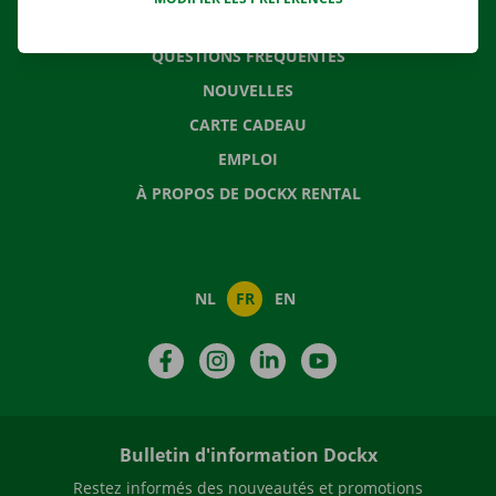
CONTACTEZ NOUS
QUESTIONS FRÉQUENTES
NOUVELLES
CARTE CADEAU
EMPLOI
À PROPOS DE DOCKX RENTAL
NL
FR
EN
Facebook
Instagram
LinkedIn
YouTube
Bulletin d'information Dockx
Restez informés des nouveautés et promotions