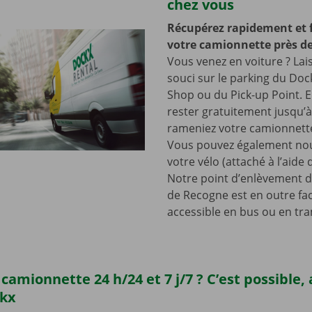
chez vous
Récupérez rapidement et 
votre camionnette près de
Vous venez en voiture ? Lai
souci sur le parking du Doc
Shop ou du Pick-up Point. E
rester gratuitement jusqu’
rameniez votre camionnette
Vous pouvez également nou
votre vélo (attaché à l’aide
Notre point d’enlèvement d
de Recogne est en outre fa
accessible en bus ou en tr
camionnette 24 h/24 et 7 j/7 ? C’est possible,
ckx