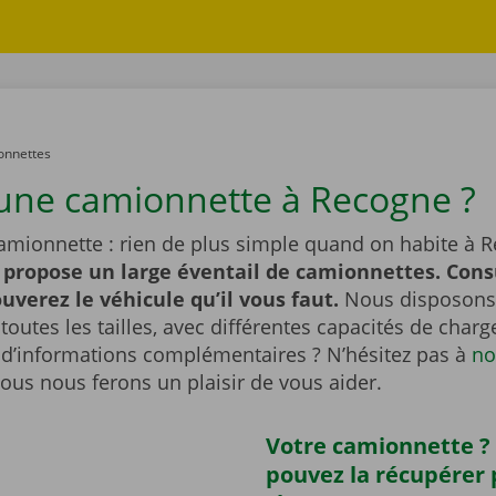
onnettes
une camionnette à Recogne ?
amionnette : rien de plus simple quand on habite à 
 propose un large éventail de camionnettes. Cons
ouverez le véhicule qu’il vous faut.
Nous disposons
outes les tailles, avec différentes capacités de char
 d’informations complémentaires ? N’hésitez pas à
no
Nous nous ferons un plaisir de vous aider.
Votre camionnette ?
pouvez la récupérer 