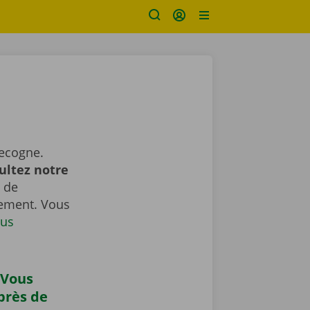
Recogne.
ultez notre
 de
gement. Vous
us
 Vous
près de