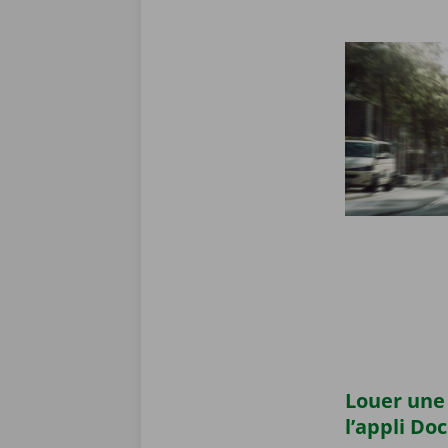
Louer une 
l’appli Do