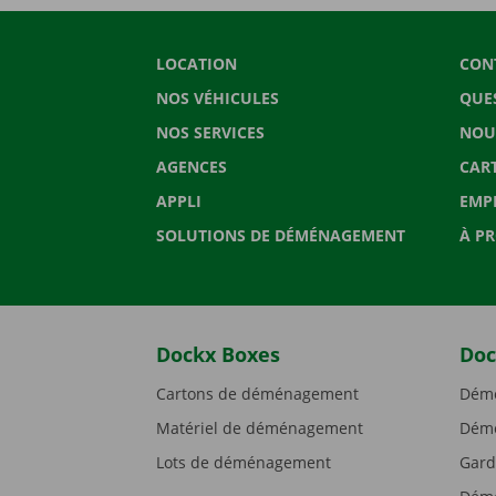
LOCATION
CON
NOS VÉHICULES
QUE
NOS SERVICES
NOU
AGENCES
CAR
APPLI
EMP
SOLUTIONS DE DÉMÉNAGEMENT
À P
Dockx Boxes
Doc
Cartons de déménagement
Démé
Matériel de déménagement
Démé
Lots de déménagement
Gard