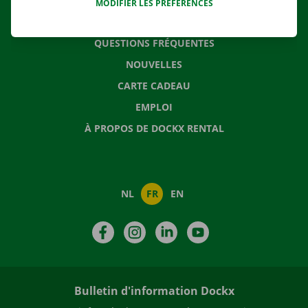
MODIFIER LES PRÉFÉRENCES
CONTACTEZ NOUS
QUESTIONS FRÉQUENTES
NOUVELLES
CARTE CADEAU
EMPLOI
À PROPOS DE DOCKX RENTAL
NL
FR
EN
Facebook
Instagram
LinkedIn
YouTube
Bulletin d'information Dockx