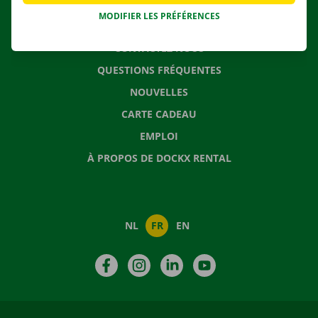
MODIFIER LES PRÉFÉRENCES
CONTACTEZ NOUS
QUESTIONS FRÉQUENTES
NOUVELLES
CARTE CADEAU
EMPLOI
À PROPOS DE DOCKX RENTAL
NL
FR
EN
Facebook
Instagram
LinkedIn
YouTube