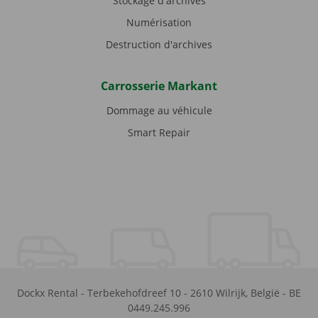
Stockage d'archives
Numérisation
Destruction d'archives
Carrosserie Markant
Dommage au véhicule
Smart Repair
Dockx Rental
-
Terbekehofdreef 10
-
2610
Wilrijk
,
België
-
BE
0449.245.996