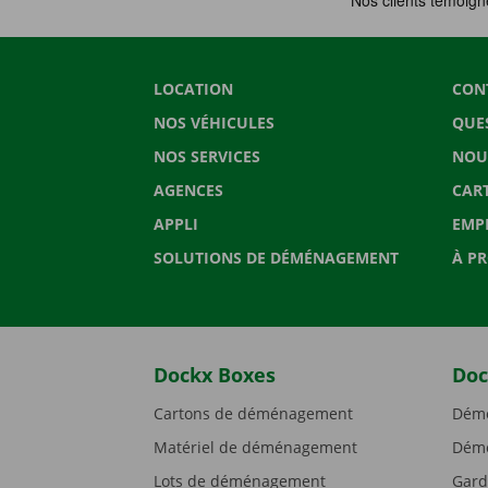
LOCATION
CON
NOS VÉHICULES
QUE
NOS SERVICES
NOU
AGENCES
CAR
APPLI
EMP
SOLUTIONS DE DÉMÉNAGEMENT
À P
Dockx Boxes
Doc
Cartons de déménagement
Démé
Matériel de déménagement
Démé
Lots de déménagement
Gard