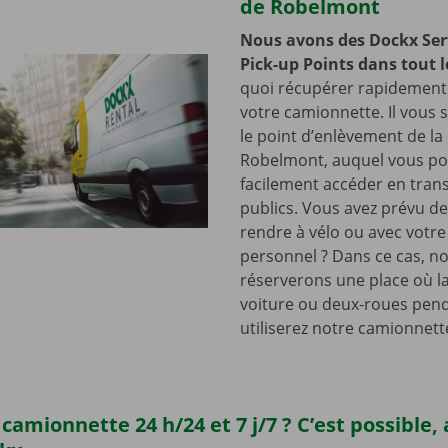
de Robelmont
Nous avons des Dockx Ser
Pick-up Points dans tout l
quoi récupérer rapidement 
votre camionnette. Il vous su
le point d’enlèvement de la
Robelmont, auquel vous po
facilement accéder en tran
publics. Vous avez prévu de
rendre à vélo ou avec votre
personnel ? Dans ce cas, n
réserverons une place où la
voiture ou deux-roues pen
utiliserez notre camionnett
camionnette 24 h/24 et 7 j/7 ? C’est possible,