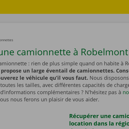
onnettes
une camionnette à Robelmont
amionnette : rien de plus simple quand on habite à 
 propose un large éventail de camionnettes. Cons
ouverez le véhicule qu’il vous faut.
Nous disposons
outes les tailles, avec différentes capacités de char
 d’informations complémentaires ? N’hésitez pas à
no
Nous nous ferons un plaisir de vous aider.
Récupérer une cami
location dans la régi