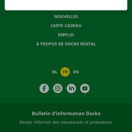
QUESTIONS FRÉQUENTES
NOUVELLES
CARTE CADEAU
EMPLOI
À PROPOS DE DOCKX RENTAL
NL
FR
EN
Facebook
Instagram
LinkedIn
YouTube
Bulletin d'information Dockx
Restez informés des nouveautés et promotions