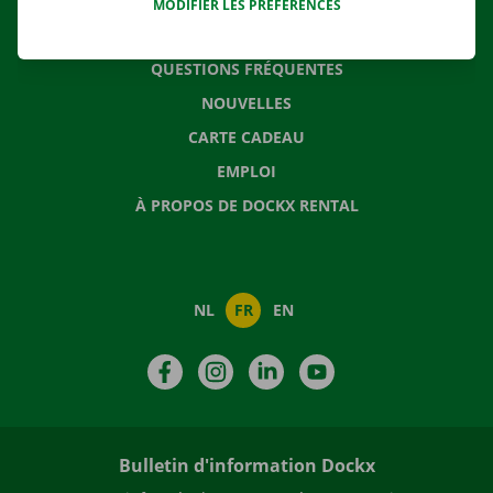
MODIFIER LES PRÉFÉRENCES
CONTACTEZ NOUS
QUESTIONS FRÉQUENTES
NOUVELLES
CARTE CADEAU
EMPLOI
À PROPOS DE DOCKX RENTAL
NL
FR
EN
Facebook
Instagram
LinkedIn
YouTube
Bulletin d'information Dockx