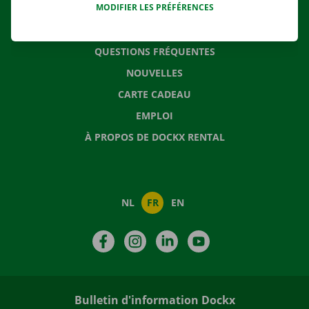
MODIFIER LES PRÉFÉRENCES
CONTACTEZ NOUS
QUESTIONS FRÉQUENTES
NOUVELLES
CARTE CADEAU
EMPLOI
À PROPOS DE DOCKX RENTAL
NL
FR
EN
Facebook
Instagram
LinkedIn
YouTube
Bulletin d'information Dockx