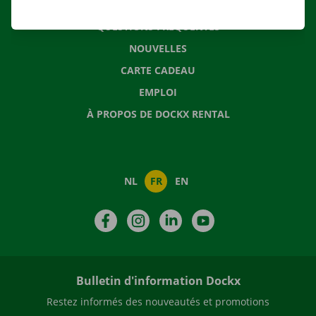
CONTACTEZ NOUS
QUESTIONS FRÉQUENTES
NOUVELLES
CARTE CADEAU
EMPLOI
À PROPOS DE DOCKX RENTAL
NL
FR
EN
Facebook
Instagram
LinkedIn
YouTube
Bulletin d'information Dockx
Restez informés des nouveautés et promotions