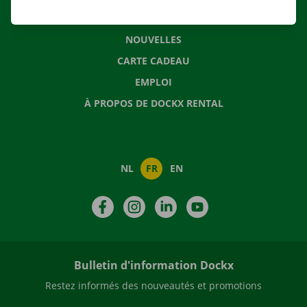
QUESTIONS FRÉQUENTES
NOUVELLES
CARTE CADEAU
EMPLOI
À PROPOS DE DOCKX RENTAL
NL
FR
EN
Facebook
Instagram
LinkedIn
YouTube
Bulletin d'information Dockx
Restez informés des nouveautés et promotions