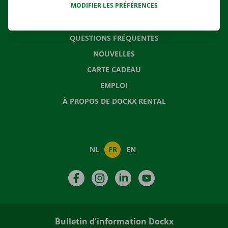
MODIFIER LES PRÉFÉRENCES
CONTACTEZ NOUS
QUESTIONS FRÉQUENTES
NOUVELLES
CARTE CADEAU
EMPLOI
À PROPOS DE DOCKX RENTAL
NL
FR
EN
Facebook
Instagram
LinkedIn
YouTube
Bulletin d'information Dockx