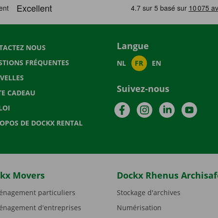
Langue
TACTEZ NOUS
STIONS FRÉQUENTES
NL
FR
EN
VELLES
Suivez-nous
TE CADEAU
Facebook
Instagram
LinkedIn
YouTu
LOI
ROPOS DE DOCKX RENTAL
kx Movers
Dockx Rhenus Archisaf
nagement particuliers
Stockage d'archives
nagement d'entreprises
Numérisation