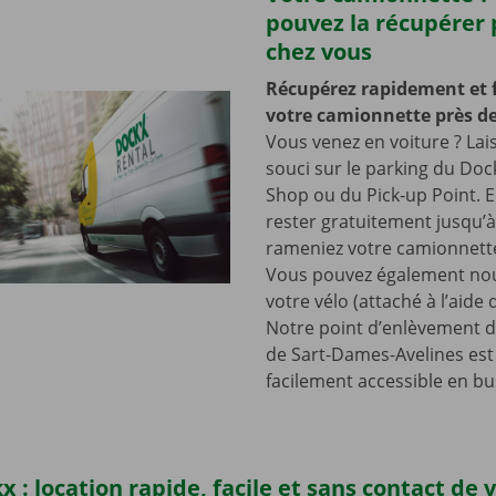
pouvez la récupérer 
chez vous
Récupérez rapidement et 
votre camionnette près de
Vous venez en voiture ? Lai
souci sur le parking du Doc
Shop ou du Pick-up Point. E
rester gratuitement jusqu’
rameniez votre camionnette
Vous pouvez également nou
votre vélo (attaché à l’aide
Notre point d’enlèvement d
de Sart-Dames-Avelines est
facilement accessible en bu
x : location rapide, facile et sans contact de 