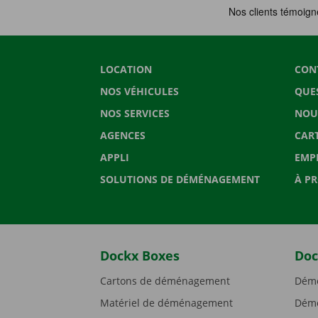
LOCATION
CON
NOS VÉHICULES
QUE
NOS SERVICES
NOU
AGENCES
CAR
APPLI
EMP
SOLUTIONS DE DÉMÉNAGEMENT
À P
Dockx Boxes
Doc
Cartons de déménagement
Démé
Matériel de déménagement
Démé