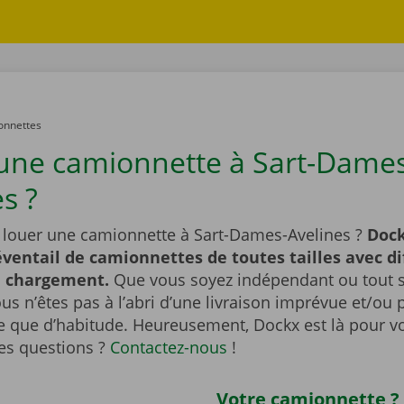
onnettes
une camionnette à Sart-Dames
s ?
 louer une camionnette à Sart-Dames-Avelines ?
Dock
éventail de camionnettes de toutes tailles avec di
e chargement.
Que vous soyez indépendant ou tout
ous n’êtes pas à l’abri d’une livraison imprévue et/ou 
 que d’habitude. Heureusement, Dockx est là pour vo
es questions ?
Contactez-nous
!
Votre camionnette ?